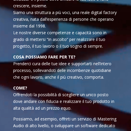
crescere, insieme.
Siamo una struttura a più voci, una reale digital factory
creativa, nata dall’esperienza di persone che operano
insieme dal 1998.
Le nostre diverse competenze e capacità sono in
grado di mettersi “in ascolto” per realizzare il tuo
progetto, il tuo lavoro o il tuo sogno di sempre.
COSA POSSIAMO FARE PER TE?
Prenderci cura delle tue idee e supportarti nell’intero
processo, sollevandoti delle incombenze quotidiane
che ogni lavoro, anche il più creativo, comporta.
COME?
Offrendoti la possibilità di scegliere un unico posto
dove andare con fiducia e realizzare il tuo prodotto in
alta qualità ad un prezzo equo.
Possiamo, ad esempio, offrirti un servizio di Mastering
Audio di alto livello, o sviluppare un software dedicato