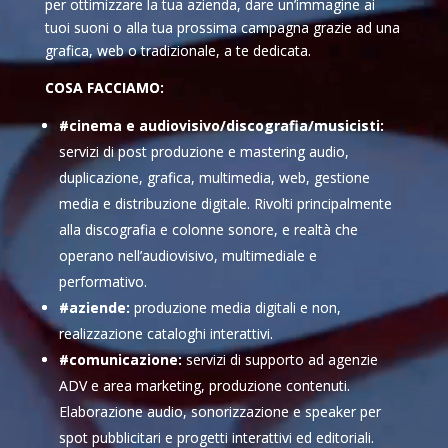
per ottimizzare la tua azienda, dare un’immagine ai
tuoi suoni o alla tua prossima campagna grazie ad una
grafica, web o tradizionale, a te dedicata.
COSA FACCIAMO:
#cinema e audiovisivo/discografia/musicisti:
servizi di post produzione e mastering audio,
duplicazione, grafica, multimedia, web, gestione
media e distribuzione digitale. Rivolti principalmente
alla discografia e colonne sonore, e realtà che
operano nell’audiovisivo, multimediale e
performativo.
#aziende:
produzione media digitali e non,
realizzazione cataloghi interattivi.
#comunicazione:
servizi di supporto ad agenzie
ADV e area marketing, produzione contenuti.
Elaborazione audio, sonorizzazione e speaker per
spot pubblicitari e progetti interattivi ed editoriali.